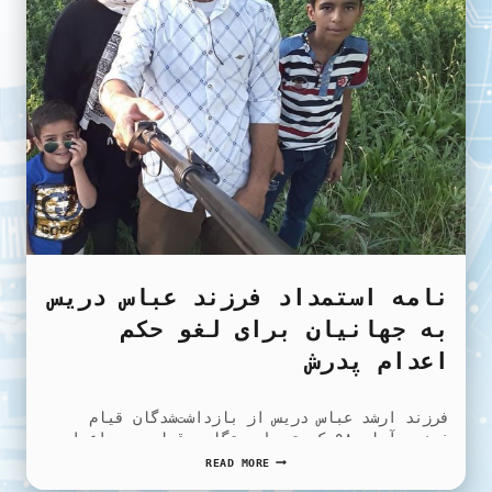
نامه استمداد فرزند عباس دریس
به جهانیان برای لغو حکم
اعدام پدرش
فرزند ارشد عباس دریس از بازداشت‌شدگان قیام
خونین آبان ۹۸ که توسط دستگاه قضایی به اعدام…
نامه
READ MORE
استمداد