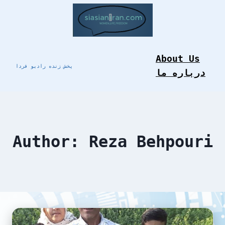
Skip
to
content
About Us
پخش زنده رادیو فردا
درباره ما
Author: Reza Behpouri