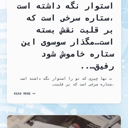
استوار نگه داشته است
،ستاره سرخی است که
بر قلبت نقش بسته
است…مگذار سوسوی این
ستاره خاموش شود
رفیق…..
ت نها چیزی که تو را استوار نگه داشته است
،ستاره سرخی است که بر قلبت…
نها
READ MORE
چیزی
که
تو
را
استوار
نگه
داشته