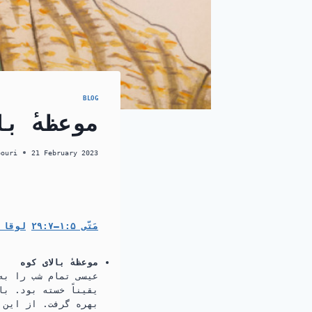
BLOG
موعظهٔ با
pouri
21 February 2023
مَتّی ۵:‏۱–‏۷:‏۲۹
لوقا ۶:‏۱۷-‏۹
موعظهٔ بالای کوه
یقیناً خسته بود.‏ ب
بهره گرفت.‏ از این ر