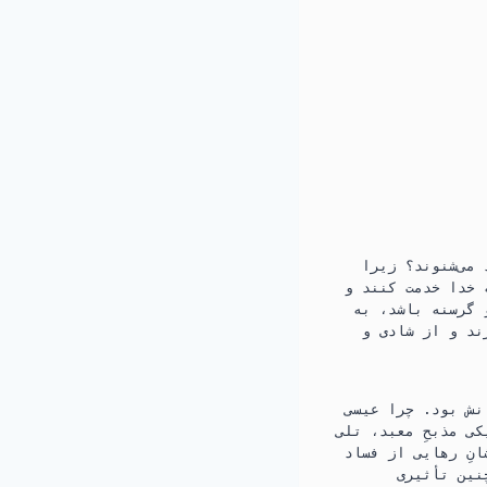
می‌شنوند؟‏ زیرا
 خدا خدمت کنند و
گرسنه باشد،‏ به
رند و از شادی و
نش بود.‏ چرا عیسی
ی مذبحِ معبد،‏ تلی
انِ رهایی از فساد
نین تأثیری