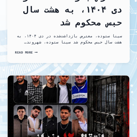
دی ۱۴۰۴، به هشت سال
حبس محکوم شد
سینا ستوده، معترض بازداشت‌شده در دی ۱۴۰۴، به
هشت سال حبس محکوم شد سینا ستوده، شهروند…
معترض
READ MORE
بازداشت‌شده
در
دی
۱۴۰۴،
به
هشت
سال
حبس
محکوم
شد