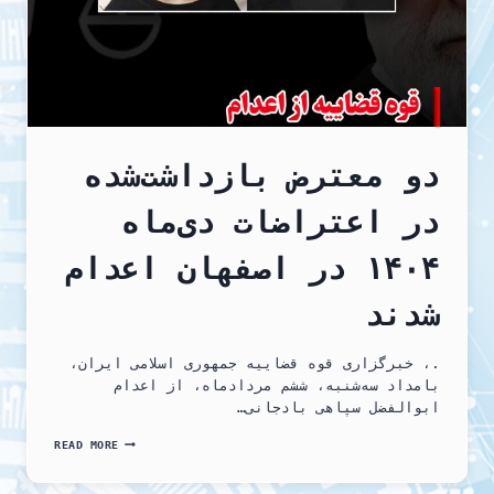
دو معترض بازداشت‌شده
در اعتراضات دی‌ماه
۱۴۰۴ در اصفهان اعدام
شدند
.، خبرگزاری قوه قضاییه جمهوری اسلامی ایران،
بامداد سه‌شنبه، ششم مردادماه، از اعدام
ابوالفضل سپاهی بادجانی…
دو
READ MORE
معترض
بازداشت‌شده
در