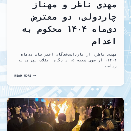
مهدی ناظر و مهناز
چاردولی، دو معترض
دی‌ماه ۱۴۰۴ محکوم به
اعدام
مهدی ناظر، از بازداشت‌شدگان اعتراضات دی‌ماه
۱۴۰۴، از سوی شعبه ۱۵ دادگاه انقلاب تهران به
ریاست…
مهدی
READ MORE
ناظر
و
مهناز
چاردولی،
دو
معترض
دی‌ماه
۱۴۰۴
محکوم
به
اعدام