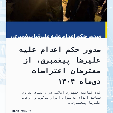
صدور حکم اعدام علیه
علیرضا پیغمبری، از
معترضان اعتراضات
دی‌ماه ۱۴۰۴
قوه قضاییه جمهوری اسلامی در راستای تداوم
سیاست اعدام به‌عنوان ابزار سرکوب و ارعاب،
علیرضا پیغمبری،…
صدور
READ MORE