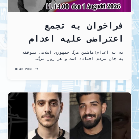
فراخوان به تجمع
اعتراضی علیه اعدام
نه به اعدام!ماشين مرگ جمهوری اسلامی بيوقفه
به جان مردم افتادە است و هر روز مرگ…
فراخوان
READ MORE
به
تجمع
اعتراضی
علیه
اعدام