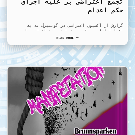
تجمع اعتراضی بر علیه اجرای
حکم اعدام
گزارش از آکسیون اعتراضی در گوتنبرگ نه به
اعدام! آزادی بی‌قید و شرط همه زندانیان سیاسی…
تجمع
READ MORE
اعتراضی
بر
علیه
اجرای
حکم
اعدام