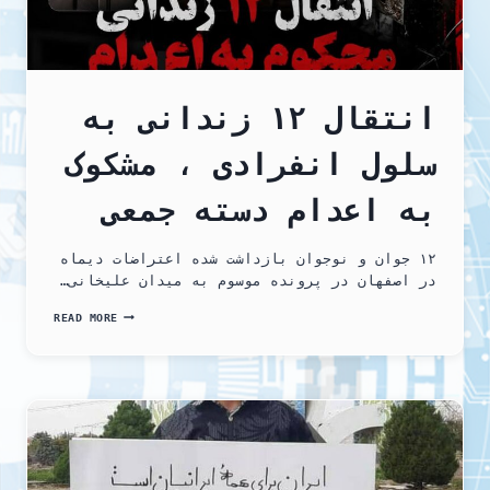
انتقال ۱۲ زندانی به
سلول انفرادی ، مشکوک
به اعدام دسته جمعی
۱۲ جوان و نوجوان بازداشت شده اعتراضات دیماه
در اصفهان در پرونده موسوم به میدان علیخانی…
انتقال
READ MORE
۱۲
زندانی
به
سلول
انفرادی
،
مشکوک
به
اعدام
دسته