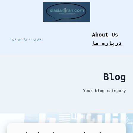
Skip
to
content
About Us
پخش زنده رادیو فردا
درباره ما
Blog
Your blog category