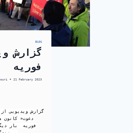
BLOG
فوریه
pouri
21 February 2023
فوریه  بار دیگ
زندگی-ازادی؛ بر امدیم تا از ارزشهای مبارزه مردمان ما به دفاع بر خیریم . 