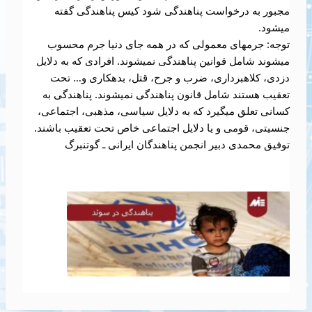
مجبور به درخواست پناهندگی شود کیس پناهندگی گفته
میشود.
توجه: جرمهای معمولی که در همه جای دنیا جرم محسوب
میشوند شامل قوانین پناهندگی نمیشوند. افرادی که به دلایل
دزدی، کلاهبرداری، ضرب و جرح، قتل، بدهکاری و… تحت
تعقیب هستند شامل قانون پناهندگی نمیشوند. پناهندگی به
کسانی تعلق میگیرد که به دلایل سیاسی، مذهبی، اجتماعی،
جنسیتی، قومی و یا دلایل اجتماعی خاص تحت تعقیب باشند.
توفیق محمدی دبیر انجمن پناهندگان ایرانی ـ گوتنبرگ