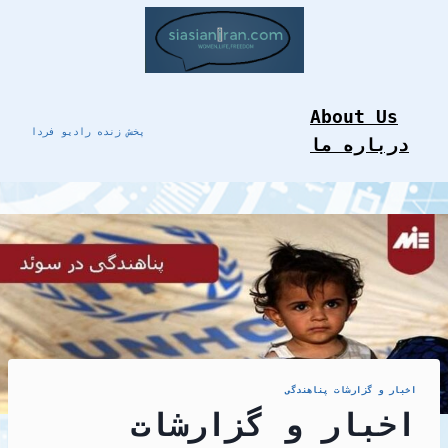
Skip
to
content
About Us
پخش زنده رادیو فردا
درباره ما
اخبار و گزارشات پناهندگی
اخبار و گزارشات