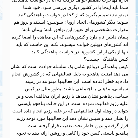
شما باید اینجا یا در کشور دیگری بررسی شود. خود شما
نمیتوانید تصمیم بگیرید که از کجا در خواست پناهندگی کنید.
سوئد؛ دیگر کشورهای اتحاد اروپا ؛ سوئیس؛ ایسلند و نروژ هم
مقرارت مشخصی برای تعیین این توافق نامه؛ پیمان نامه؛
پیمان دابلین نام دارد و کشورهایی که این معاهده را امضا کرده
اند کشورهای دوبلین خوانده میشوند. نکته این جاست که باید
تنها از یکی از این کشورها در خواست پناهندگی کنید.
کیس پناهندگی چیست؟
کیس پناهندگی درواقع شامل یک سلسله حوادث است که نشان
می دهد امنیت پناهجو به دلیل فعالیتهایی که در کشورش انجام
داده به خطر افتاده است! این فعالیتها میتوانند در زمینه
سیاسی، مذهبی یا اجتماعی باشند. بطور مثال در کیس
سیاسی پناهجو نشان میدهد با رژیم ایران مخالف است و بر
علیه رژیم فعالیت نموده است. در این حالت پناهجو بایستی
بتواند در وهله اول فعالیتهایی که بر علیه رژیم انجام داده است
را نشان دهد و سپس نشان دهد این فعالیتها مورد توجه رژیم
قرار گرفته و بدین خاطر تحت تعقیب قرار گرفته است.
پناهجو بایستی کیس خود را کامل و روشن ارائه دهد به نحوی