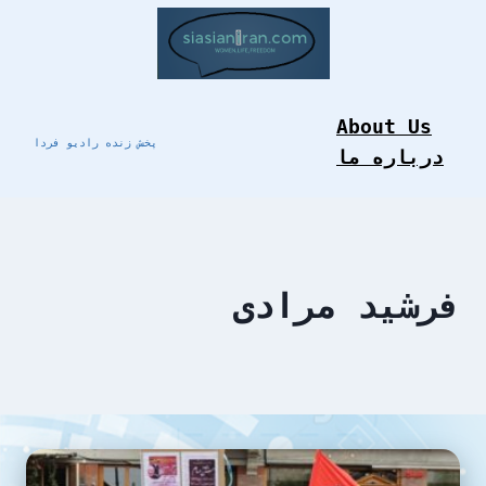
Skip
to
content
About Us
پخش زنده رادیو فردا
درباره ما
فرشید مرادی