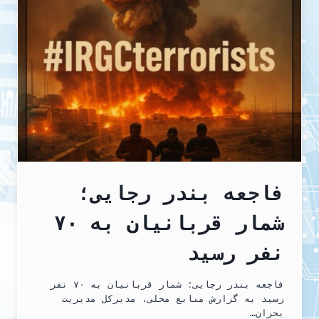
و
مطالبه
رفراندوم
آزاد
فاجعه بندر رجایی؛
شمار قربانیان به ۷۰
نفر رسید
فاجعه بندر رجایی؛ شمار قربانیان به ۷۰ نفر
رسید به گزارش منابع محلی، مدیرکل مدیریت
بحران…