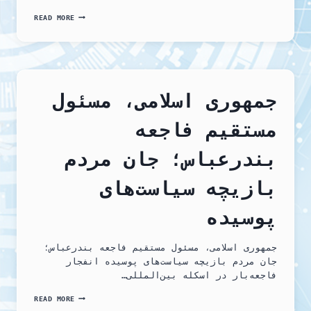
فاجعه
READ MORE
بندر
رجایی؛
شمار
قربانیان
به
۷۰
نفر
جمهوری اسلامی، مسئول
رسید
مستقیم فاجعه
بندرعباس؛ جان مردم
بازیچه سیاست‌های
پوسیده
جمهوری اسلامی، مسئول مستقیم فاجعه بندرعباس؛
جان مردم بازیچه سیاست‌های پوسیده انفجار
فاجعه‌بار در اسکله بین‌المللی…
جمهوری
READ MORE
اسلامی،