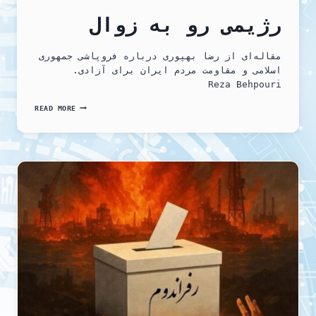
رژیمی رو به زوال
مقاله‌ای از رضا بهپوری درباره فروپاشی جمهوری
اسلامی و مقاومت مردم ایران برای آزادی.
Reza Behpouri
رژیمی
READ MORE
رو
به
زوال