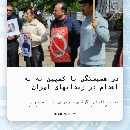
در همبستگی با کمپین نه به
اعدام در زندانهای ایران
نه به اعدام! گزارش ویدیویی از آکسیون در
همبستگی با کمپین نه به اعدام در زندانهای…
در
READ MORE
همبستگی
با
کمپین