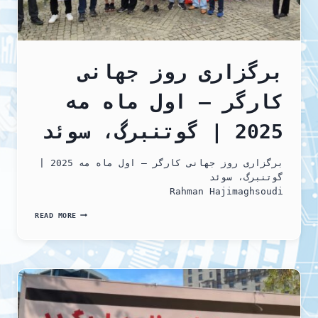
برگزاری روز جهانی
کارگر – اول ماه مه
2025 | گوتنبرگ، سوئد
برگزاری روز جهانی کارگر – اول ماه مه 2025 |
گوتنبرگ، سوئد
Rahman Hajimaghsoudi
برگزاری
READ MORE
روز
جهانی
کارگر
–
اول
ماه
مه
2025
|