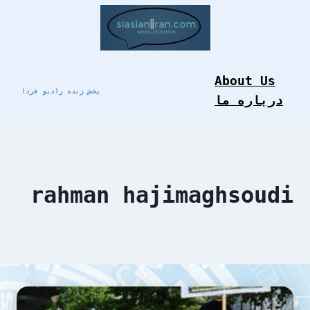
Skip
to
content
About Us
پخش زنده رادیو فردا
درباره ما
rahman hajimaghsoudi