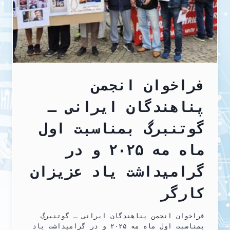
و
باید
یاد
بگیرند
نام
درست
رو
بکار
ببرند..
فراخوان انجمن
پناهندگان ایرانی ـ
گوتنبرگ بمناسبت اول
ماه مه ۲۰۲۵ و در
گرامیداشت یاد عزیزان
کارگر
فراخوان انجمن پناهندگان ایرانی ـ گوتنبرگ
بمناسبت اول ماه مه ۲۰۲۵ و در گرامیداشت یاد