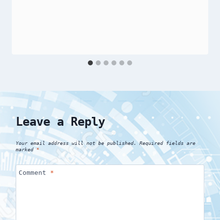
Leave a Reply
Your email address will not be published.
Required fields are
marked
*
Comment
*