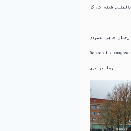
رحمان حاجی مقصودی
Rahman Hajimaghso
رضا بهپوری