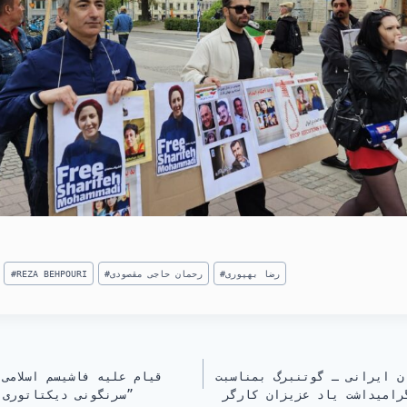
رضا بهپوری
#
رحمان حاجی مقصودی
#
REZA BEHPOURI
#
ن ایرانی ـ گوتنبرگ بمناسبت
سرنگونی دیکتاتوری مذهبی و استقرار آزادی”