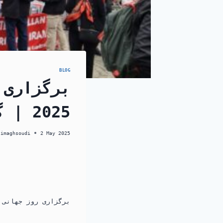
BLOG
برگزاری 
2025 | گوتنبرگ، سوئد
jimaghsoudi
2 May 2025
برگزاری روز جهانی کارگر – او