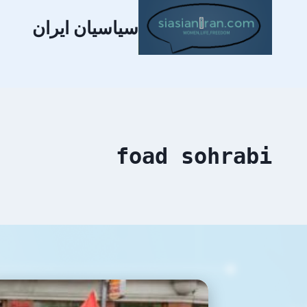
سیاسیان ایران
foad sohrabi