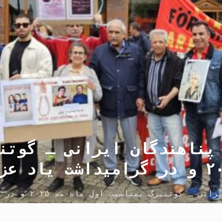
پناهندگان ایرانی ـ گوتن
فراخوان انجمن پناهندگ