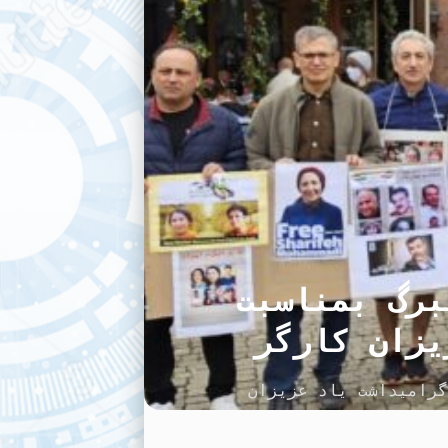
برگ بمناسبت
ان ایرانی ـ گوتنبرگ بمناسبت اول ماه مه ۲۰۲۵ و در گرامیداشت یاد عزیزان