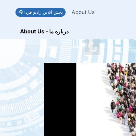
Skip
to
About Us
🎧 پخش آنلاین رادیو فردا
content
About Us - درباره ما