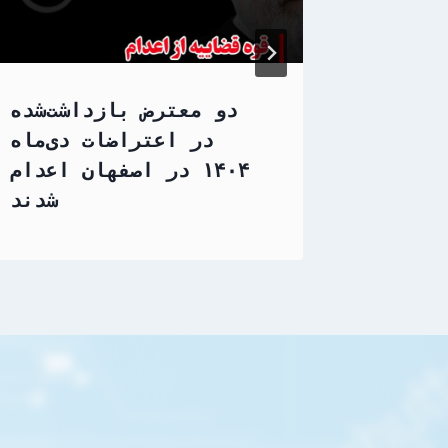
مدجواد
دو معترض بازداشت‌شده
دت‌پور
در اعتراضات دی‌ماه
۱۴۰۴ در اصفهان اعدام
شدند