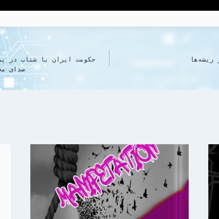
ریشه‌ها
صدای مخ