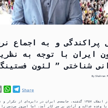
 پراکندگی و به اجماع نر
ن ایران با توجه به نظری
By
Shahram 
P
W
T
Share
r
h
e
در چهار دهه‌ای که از انقلاب ۱۳۵۷ گذشته، جامعه‌ی ایران در دایره‌ای از 
i
a
l
 با وعده عدالت و آزادی بر سر کار آمد، اما امروز مردمی را 