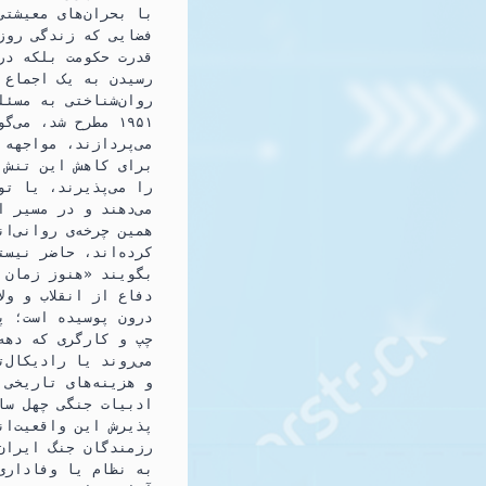
با بحران‌های معیشتی
فضایی که زندگی روزم
قدرت حکومت بلکه در
رسیدن به یک اجماع و
روان‌شناختی به مسئل
۱۹۵۱ مطرح شد، م
می‌پردازند، مواجهه 
برای کاهش این تنش م
را می‌پذیرند، یا تو
می‌دهند و در مسیر ا
همین چرخه‌ی روانی‌ا
کرده‌اند، حاضر نیست
بگویند «هنوز زمان ل
دفاع از انقلاب و ول
درون پوسیده است؛ پس
چپ و کارگری که دهه‌
می‌روند یا رادیکال‌
و هزینه‌های تاریخی 
ادبیات جنگی چهل سال
پذیرش این واقعیت‌ان
رزمندگان جنگ ایران 
به نظام یا وفاداری