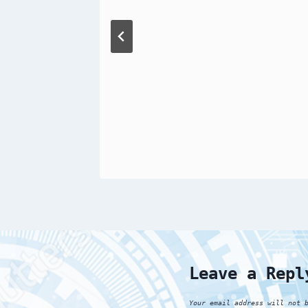
سلول 
به 
Leave a Repl
Your email address will not 