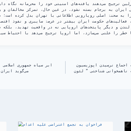
لین ترجیح می‌دهند یافته‌های امنیتی خود را محرمانه نگاه دا
 ایران به برجام بسته نشود. در عین حال، تمرکز مخالفان و رس
ا به صحنۀ اصلی رویارویی اطلاعاتی با تهران بدل کرده است؛ د
 فعالیت‌های حکومت ایران بیشتر در عرصۀ سایبری و نفوذ اقتصا
لندن و دیگر پایتخت‌های اروپایی نه در واقعیت تهدید، بلکه د
 اجماع نرسیدن اپوزیسیون
ابر سیاه جمهوری اسلامی 
 ناهمخوانی شناختی ” لئون
می‌گوید ایران