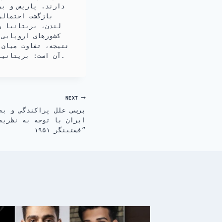
دارند. پاریس و بر
بازگشت احتمالی
لندن، بریتانیا ر
کشورهای اروپایی،
نتیجه، تفاوت میان 
آن است: بریتانیا خطر را علنی می‌سازد، اما اروپا ترجیح می‌دهد با احتیاط سیاسی آن را مهار کند.
NEXT
برسی علل پراکندگی و به
ایران با توجه به نظریه
فستینگر ۱۹۵۱”