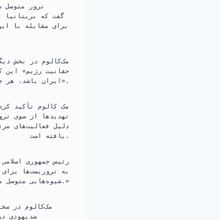
ترور متوسل ش
برای مقابله با این
مک‌کالوم در بخش دیگ
حقانیت رژیم» این کش
ایران باشد، هر چند مسیر آنها هنوز روشن نیست».
تهدیدها از سوی ترور
یافته است.
رئیس جمهوری اسلامی 
به تروریست‌ها برای 
شیوه‌هایی متوسل می‌شوند که پیشتر تنها از سوی گروه‌های تروریستی به‌ کار گرفته شده‌اند.»
مک‌کالوم در سخ
ضدیهودی در