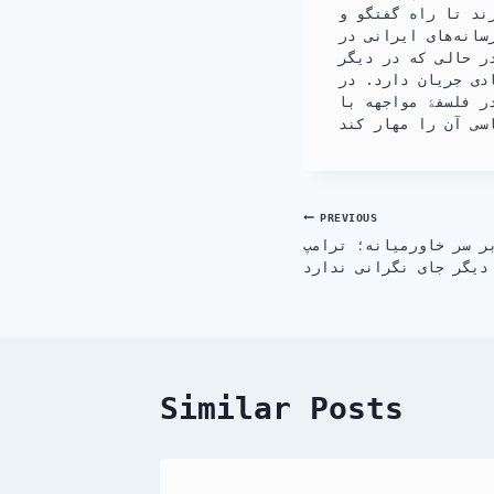
رند تا راه گفتگو و
انه‌های ایرانی در
ر حالی که در دیگر
دی جریان دارد. در
ر فلسفۀ مواجهه با
Post
PREVIOUS
بر سر خاورمیانه؛ ترامپ
navigation
 دیگر جای نگرانی ندارد
Similar Posts