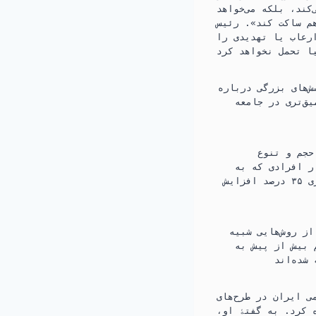
کند، بلکه می‌خواهد
که بریتانیا با همکاری متحدان خود
ارعاب یا تهدیدی را
‌های بزرگی درباره
ق‌تری در جامعه
یشترین حجم و تنوع
ر افرادی که به
دلیل فعالیت‌های مرتبط با تهدیدات دولتی مورد تحقیق قرار گرفته‌اند، در سال جاری ۳۵ درصد افزایش
ز روش‌هایی شبیه
 بیش از پیش به
ی ایران در طرح‌های
 کرد. به گفتۀ او،