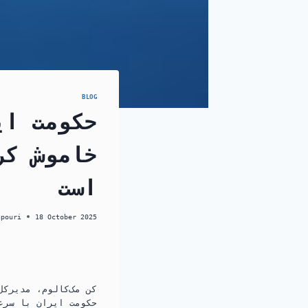
BLOG
خاموش کر
است
hpouri
18 October 2025
کن مک‌کالوم، مدیرکل
حکومت ایران با سرعت