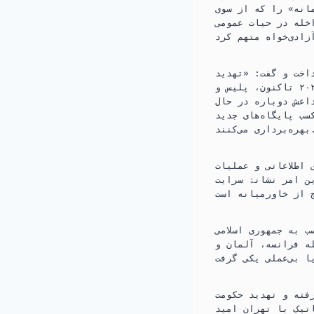
مانه» را که از سوی
اخله در حیات عمومی
اخت و گفت: «تهدید
تروریسم همچنان بسیار جدی است. از آغاز سال ۲۰۲۰ تاکنون، پلیس و MI5 توانسته‌اند ۱۹ طرح حملۀ
اعش دوباره در حال
سب پایگاه‌های جدید
اری می‌کنند.
 اطلاعاتی و عملیات
ین امر نشانۀ سرایت
ب به جمهوری اسلامی
له فرانسه، آلمان و
رفته و تهدید حکومت
اتیک با تهران امید