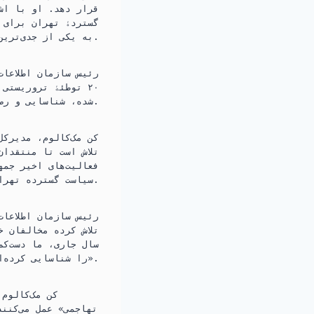
قرار دهد. او با اش
گستردۀ تهران برای 
به یکی از جدی‌ترین تهدیدهای امنیتی علیه کشورهای غربی بدل شده است.
رئیس سازمان اطلاعات
۲۰ توطئۀ تروریستی
شده، شناسایی و رصد کرده است.
کن مک‌کالوم، مدیرکل
تلاش است تا منتقدان
فعالیت‌های اخیر جمه
سیاست گسترده تهران برای «خاموش کردن صدای مخالفان در خارج از کشور» است.
رئیس سازمان اطلاعات
تلاش کرده مخالفان 
سال جاری، ما دست‌ک
را شناسایی کرده‌ایم. این اقدامات کاملاً غیرقابل‌قبول است».
کن مک‌کالوم
تهاجمی» عمل می‌کنن