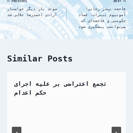
Post
PREVIOUS
NEXT
فاجعه بندر رجایی؛
سوئد بار دیگر خواستار
navigation
آمونیوم نیترات، فساد
آزادی احمدرضا جلالی شد
حکومتی و فاجعه‌ای که
می‌توانست پیشگیری شود
Similar Posts
تجمع اعتراضی بر علیه اجرای
حکم اعدام