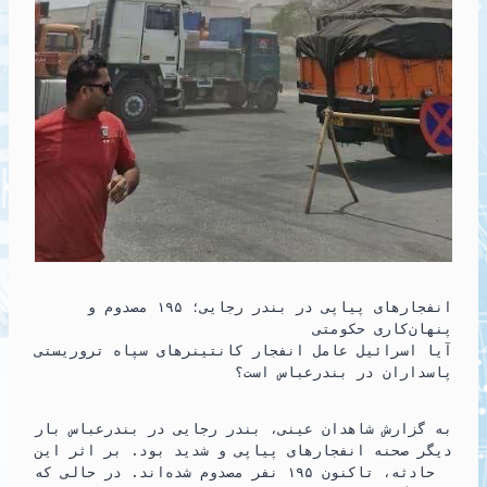
انفجارهای پیاپی در بندر رجایی؛ ۱۹۵ مصدوم و
پنهان‌کاری حکومتی
آیا اسرائیل عامل انفجار کانتینرهای سپاه تروریستی
پاسداران در بندرعباس است؟
به گزارش شاهدان عینی، بندر رجایی در بندرعباس بار
دیگر صحنه انفجارهای پیاپی و شدید بود. بر اثر این
حادثه، تاکنون ۱۹۵ نفر مصدوم شده‌اند. در حالی که