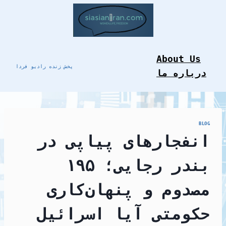
Skip
to
content
About Us
پخش زنده رادیو فردا
درباره ما
BLOG
انفجارهای پیاپی در
بندر رجایی؛ ۱۹۵
مصدوم و پنهان‌کاری
حکومتی آیا اسرائیل