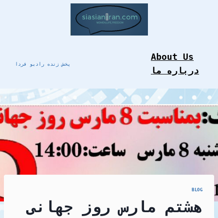
Skip
to
content
About Us
پخش زنده رادیو فردا
درباره ما
BLOG
هشتم مارس روز جهانی