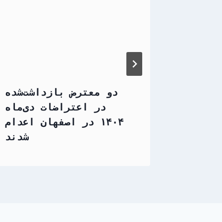
مدجواد
دو معترض بازداشت‌شده
دت‌پور
در اعتراضات دی‌ماه
۱۴۰۴ در اصفهان اعدام
شدند