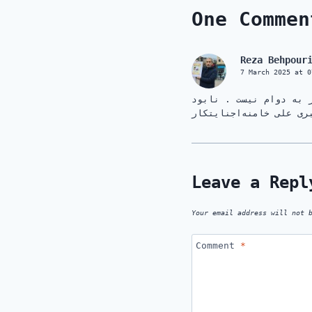
One Commen
Reza Behpour
7 March 2025 at 0
 به دوام نیست . نابود
ری علی خامنه‌اجنایتکار
Leave a Repl
Your email address will not 
Comment
*