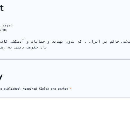
t
i
says:
7:00
لامی حاکم بر ایران ، که بدون تهدید و جنایات و آدمکشی قادر
باد حکومت دینی به رهب
y
be published.
Required fields are marked
*