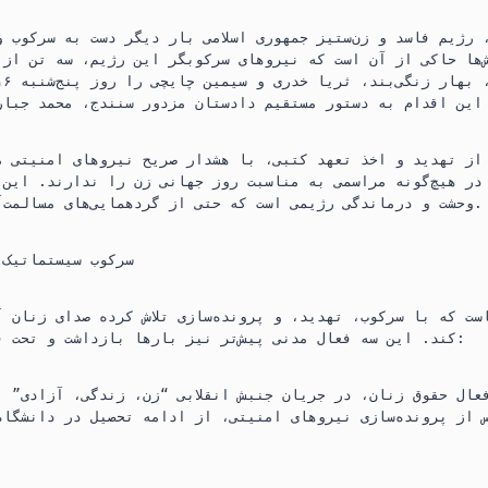
n
t
e
نه ۸ مارس، رژیم فاسد و زن‌ستیز جمهوری اسلامی بار دیگر دست به سرکوب
t
s
g
‌ها حاکی از آن است که نیروهای سرکوبگر این رژیم، سه تن از 
A
r
p
a
p
m
 از تهدید و اخذ تعهد کتبی، با هشدار صریح نیروهای امنیتی م
در هیچ‌گونه مراسمی به مناسبت روز جهانی زن را ندارند. این 
وحشت و درماندگی رژیمی است که حتی از گردهمایی‌های مسالمت‌آمیز نیز وحشت دارد.
سرکوب‌ سیستماتیک 
است که با سرکوب، تهدید، و پرونده‌سازی تلاش کرده صدای زنان آ
کند. این سه فعال مدنی پیش‌تر نیز بارها بازداشت و تحت فشار قرار گرفته‌اند:
 از پرونده‌سازی نیروهای امنیتی، از ادامه تحصیل در دانشگاه