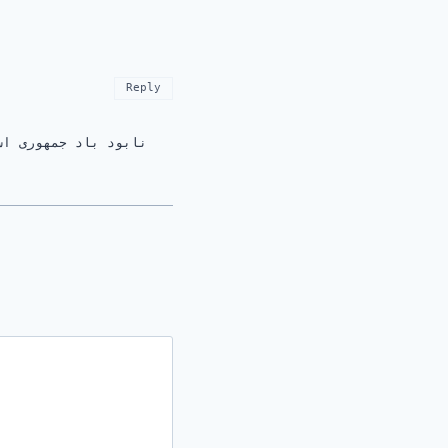
Reply
نابود باد جمهوری اس