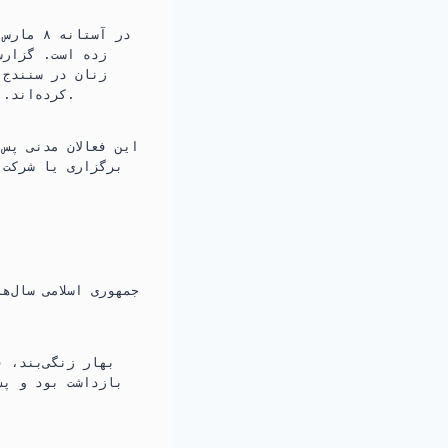
در آستا
زده است. گزارش
کرده‌اند. این اقدام به دستور مستقیم دادستان مزدور سنندج، محمد جباری، صورت گرفته است.
این فعالان مدنی پس
برگزاری یا شرکت 
جمهوری اسلامی سال‌ه
بازداشت بود و پس