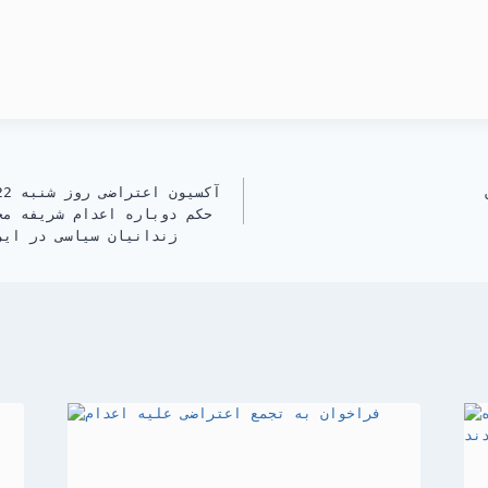
حکم دوباره اعدام شریفه مح
زندانیان سیاسی در ایر