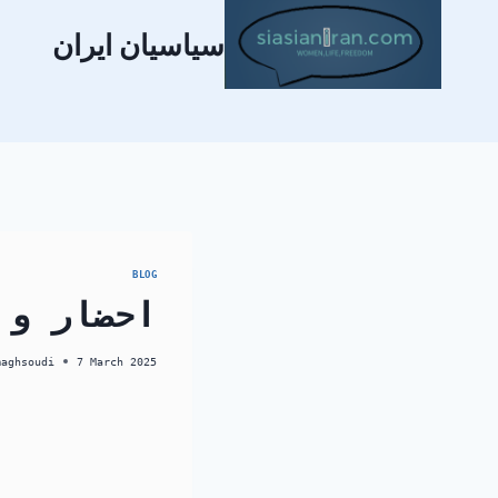
سیاسیان ایران
BLOG
احضار و 
maghsoudi
7 March 2025