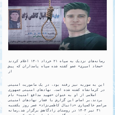
رسانه‌های نزدیک به سپاه ۲۱ خرداد ۱۴۰۱ اعلام کردند
«سجاد امیری» عضو کشته شده سپاه پاسداران که پیش
از
این به سوریه نیز رفته بود، در یک ماموریت امنیتی
در کرمانشاه کشته شده است. نهادهای امنیتی جمهوری
اسلامی از او به عنوان «شهید مدافع امنیت» نام
بردند.بر اساس این گزارش با فشار نهادهای امنیتی
مراسم خاکسپاری «دانیال کاظمی‌نژاد» عصر روز یکشنبه
۳۱ تیر ۱۴۰۳ در روستای زادگاهش برگزار شد.رسانه‌