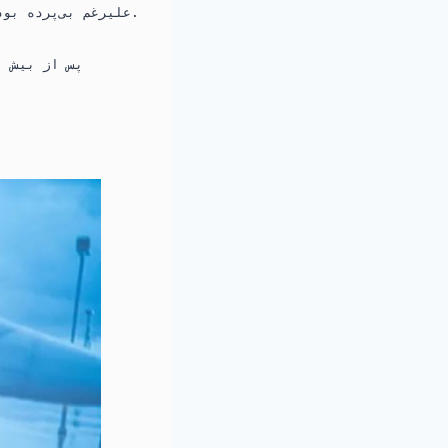
علیرغم بی‌پرده بودن پیام، اظهارات وزیر دفاع مدنی و فرمانده ارتش به عنوان زنگ خطر تلقی می‌شود.
پس از بیش ا