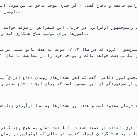
انس جامعه و دفاع گفت: «اگر چیزی موجب بی‌خوابی من شود، این
اوضاع خیلی کند پیش می‌رود.»
 رئیس‌جمهور اوکراین، در جریان این کنفرانس از سوئد خواست ت
کشورها برای تولید سلاح همکاری کند و «با هم قوی‌تر شوند».
 از سرخوردگی از این موضوع است که برای ایجاد دفاع مدنی و 
ت: «زمان محدود است و هدف این هشدارها به صدا درآوردن زنگ خط
افراد و بخش‌ها