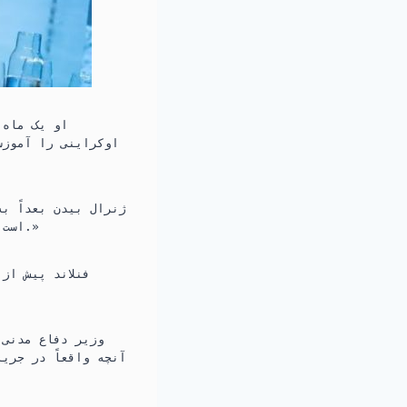
او یک ماه 
اوکراینی را آموزش
ژنرال بیدن بعداً ب
است که کاری کنم که افراد بیشتری در مورد وضعیت خودشان و مسئولیت‌هایشان فکر کنند.»
فنلاند پیش از
وزیر دفاع مدنی 
آنچه واقعاً در جری