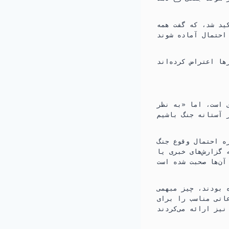
o
a
ید شد، که گفت همه
o
r
احتمال آماده شوند
k
i
n
 است، اما «به نظر
ره احتمال وقوع جنگ
 گزارش‌های خبری یا
ه بودند، چیز مبهمی
عاتی مناسب را برای