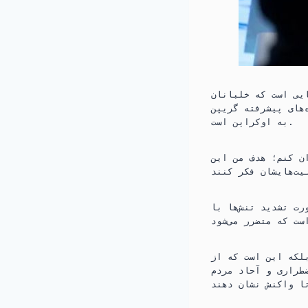
یی است که خلبانان
‌های پیشرفته گریپن
به اوکراین است.
ان کنم؛ هدف من این
رت تشدید تنش‌ها با
لکه این است که از
ضطراری و آحاد مردم