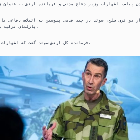
ز دو قرن صلح، سوئد در چند قدمی پیوستن به ائتلاف دفاعی نات
پارلمان ترکیه و سپس مجارستان است.
فرمانده کل ارتش سوئد گفت که اظهارات او چیز جدیدی نیست.