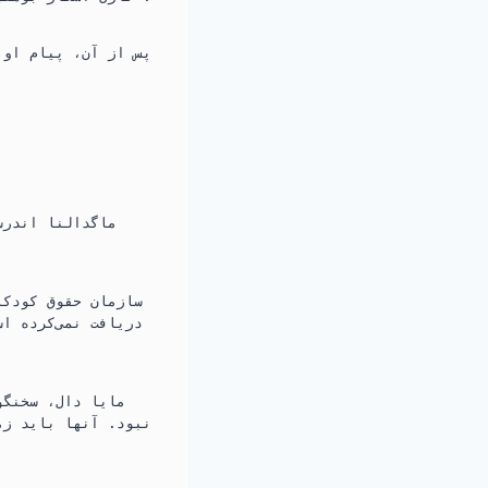
پس از آن، پیام او 
ماگدالنا اندرس
سازمان حقوق کودکا
دریافت نمی‌کرده ا
پست‌هایی را در تیک‌تاک مشاهده
مایا دال، سخنگو
نبود. آنها باید زما