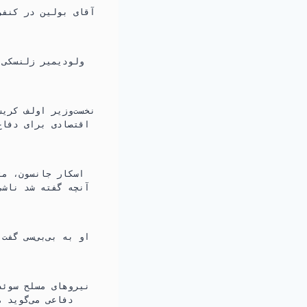
آقای بولین در کنفر
ولودیمیر زلنسکی،
آنچه گفته شد ناشی
او به بی‌بی‌سی گف