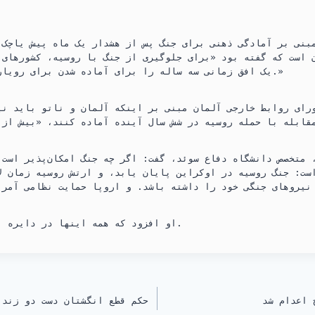
بنی بر آمادگی ذهنی برای جنگ پس از هشدار یک ماه پیش یاچک 
 است که گفته بود «برای جلوگیری از جنگ با روسیه، کشورهای 
یک افق زمانی سه ساله را برای آماده شدن برای رویارویی در نظر بگیرند.»
رای روابط خارجی آلمان مبنی بر اینکه آلمان و ناتو باید نی
 متخصص دانشگاه دفاع سوئد، گفت: اگر چه جنگ امکان‌پذیر است،
است: جنگ روسیه در اوکراین پایان یابد، و ارتش روسیه زمان ل
او افزود که همه اینها در دایره احتمالات قرار دارند.
 اعدام شد
حکم قطع انگشتان دست دو زندا