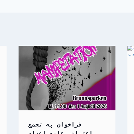
فراخوان به تجمع
اعتراضی علیه اعدام