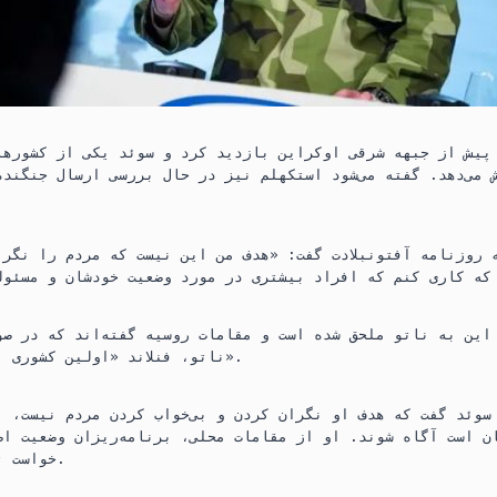
پیش از جبهه شرقی اوکراین بازدید کرد و سوئد یکی از کشورها
 می‌دهد. گفته می‌شود استکهلم نیز در حال بررسی ارسال جنگنده
ه روزنامه آفتونبلادت گفت: «هدف من این نیست که مردم را نگر
 این به ناتو ملحق شده است و مقامات روسیه گفته‌اند که در صو
ناتو، فنلاند «اولین کشوری است که متضرر می‌شود».
سوئد گفت که هدف او نگران کردن و بی‌خواب کردن مردم نیست، ب
ان است آگاه شوند. او از مقامات محلی، برنامه‌ریزان وضعیت ا
خواست تا واکنش نشان دهند.