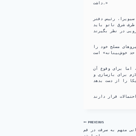
داشت.»
سیویرا، رئیس دفتر
طرف شرق ناتو باید
روهای مسلح خود را
 اما برای وقوع آن
ازم برای بازسازی و
Post
PREVIOUS
نی متهم به سرقت در قم
اجرا شد