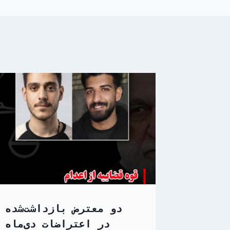
دو معترض بازداشت‌شده
در اعتراضات دی‌ماه