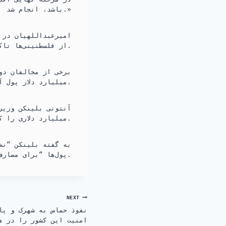
باشد، انجام شد.»
امیرعبداللهیان در ا
از فلسطنینی‌ها تاکید کرد.
میلیارد دلار پول آزاد شده ایران در بانک‌های کره جنوبی هزینه این حملات حماس شده است.
میلیارد دلاری را که در مبادله زندانیان ایران و آمریکا در ماه سپتامبر آزاد شده، خرج کند.
به گفته بلینکن “نظ
پول‌ها “برای مصارف بشردوستانه” استفاده کند.
NEXT
نفوذ حماس به شهرک و پا
امنیت این کشور را در ه