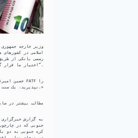
رسمی بانکی از طریق
اختیار ما قرار گرفت”.
حسین امیرعب
نپذیرید، یک سنت از مطالبات شما در بانک‌های خارجی جابه‌جا نخواهد شد.»
مطالب بیشتر در سای