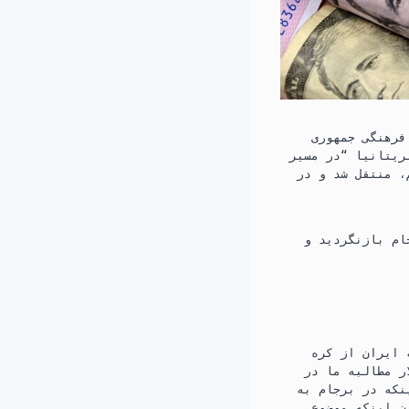
 در نشست رایزنان فرهنگی جمهوری
لت ایران از بریتانیا “در مسیر
، منتقل شد و در
گردید و FATF را
د ۶ میلیارد دلار مطالبه ایران از کره
د شد اظهار داشت: «امروز ۶ میلیارد دلار مطالبه ما در
 دارد، بدون اینکه در برجام به
یی اقدام و تصویب قرار گرفته