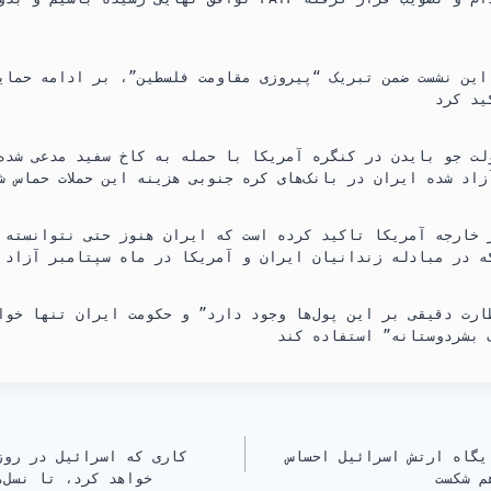
ین نشست ضمن تبریک “پیروزی مقاومت فلسطین”، بر ادامه حمایت‌
ارت دقیقی بر این پول‌ها وجود دارد” و حکومت ایران تنها خوا
یگاه ارتش اسرائیل احساس
کاری که اسرائیل در روز
م شکست
خواهد کرد، تا نسل‌