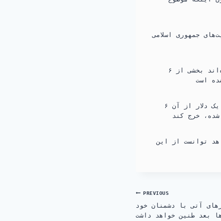
های جمهوری اسلامی
برخی از مخالفان دولت جو بایدن در کنگره آمریکا با حمله به کاخ سفید مدعی شده‌اند بخشی از ۶
آنتونی بلینکن وزیر خارجه آمریکا تاکید کرده است که ایران هنوز حتی نتوانسته یک دلار از آن ۶
هد توانست از این
Post
PREVIOUS
های آتی با دشمنان خود
navigation
ها بعد طنین خواهد داشت