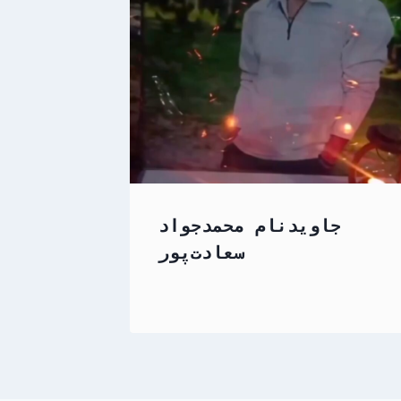
جاویدنام محمدجواد
سعادت‌پور