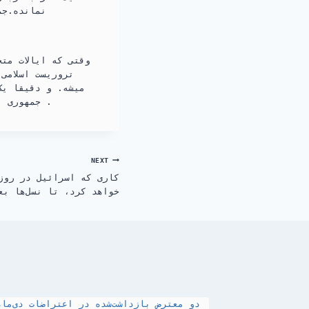
نمانده.جم
وقتی که ایالات مت
تروریست اسلامی
میشه. و دقیقا یک
جمهوری اسلامی قتل عام میشدند و با کمی کمک شاید دست و پای این رژیم خونخوار جمع میشد .
NEXT
کاری که اسرائیل در روز
خواهد کرد، تا نسل‌ها بع