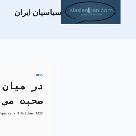
سیاسیان ایران
BLOG
در میان 
صحبت می 
ehpouri
8 October 2023