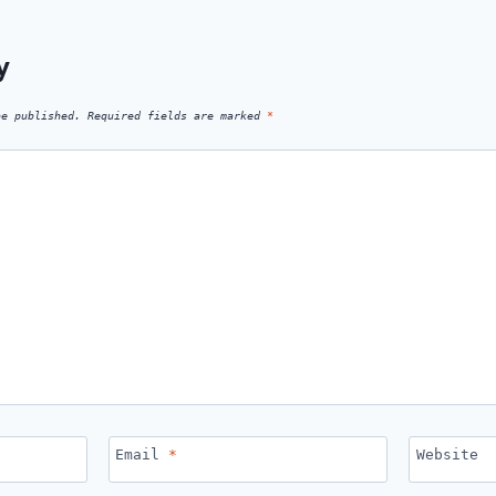
y
be published.
Required fields are marked
*
Email
*
Website