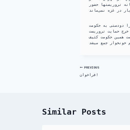
نه تروریستها حضور
ا دودستی به حکومت
خرج حمایت تروریست
ت همین حکومت کثیف
Post
PREVIOUS
فراخوان!
navigation
Similar Posts