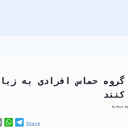
گروه حماس افرادی به زبا
کنند
By
Reza B
P
W
T
Share