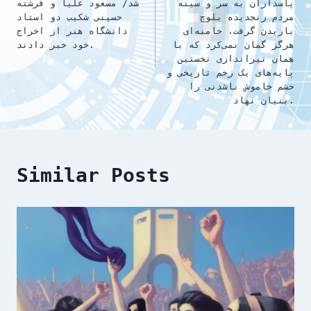
پاسداران به سر و سینه
شد/ مسعود علیا و فرشته
مردم رنجدیده بلوچ
حسینی شکیب دو استاد
باریدن گرفت، خامنه‌ای
دانشگاه هنر از اخراج
هرگز گمان نمی‌کرد که با
خود خبر دادند.
همان تیراندازی نخستین
پایه‌های یک زخم تاریخی و
خشم خاموش ناشدنی را
بنیان نهاد.
Similar Posts