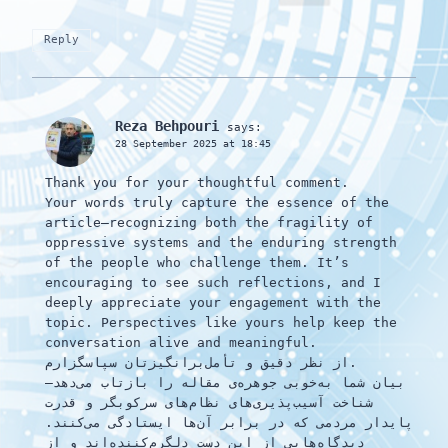
Reply
Reza Behpouri
says:
28 September 2025 at 18:45
Thank you for your thoughtful comment.
Your words truly capture the essence of the
article—recognizing both the fragility of
oppressive systems and the enduring strength
of the people who challenge them. It’s
encouraging to see such reflections, and I
deeply appreciate your engagement with the
topic. Perspectives like yours help keep the
conversation alive and meaningful.
از نظر دقیق و تأمل‌برانگیزتان سپاسگزارم.
بیان شما به‌خوبی جوهره‌ی مقاله را بازتاب می‌دهد—
شناخت آسیب‌پذیری‌های نظام‌های سرکوبگر و قدرت
پایدار مردمی که در برابر آن‌ها ایستادگی می‌کنند.
دیدگاه‌هایی از این دست دلگرم‌کننده‌اند و از