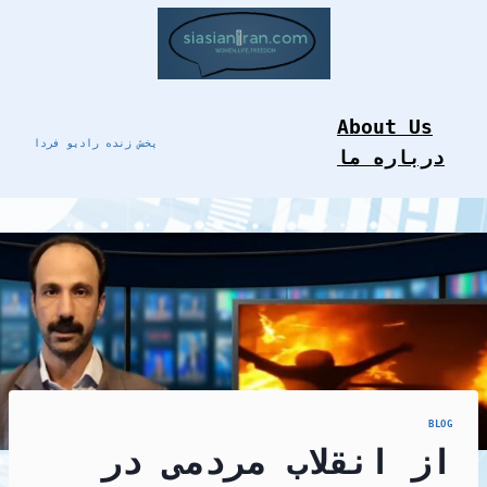
Skip
to
content
About Us
پخش زنده رادیو فردا
درباره ما
BLOG
از انقلاب مردمی در