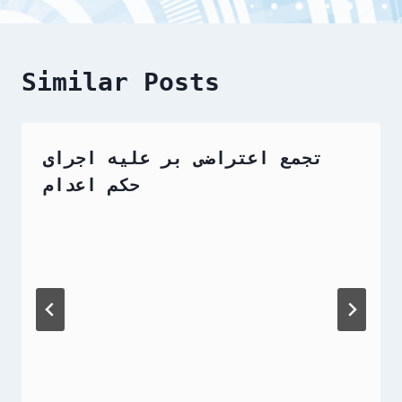
Similar Posts
تجمع اعتراضی بر علیه اجرای
حکم اعدام