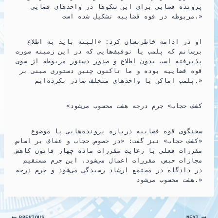
پرونده قضایی برای این سکوها در واحدهای قضایی
مربوطه در قوه قضاییه تشکیل شده است.»
او در ادامه خاطرنشان کرد: «البته باید به اطلاع
برسانم که پلمب یا توقیف‌هایی که در این زمینه صورت
پذیرفته است بدون اطلاع و صدور دستور مربوطه از سوی
قوه قضاییه بوده و ما تاکنون چنین دستوری مبنی بر
پلمب اماکن یا واحدهای متخلف صادر نکرده‌ایم.»
«کشف حجاب» جرم درجه هشت محسوب می‌شود
سخنگوی قوه قضاییه درباره پرونده‌هایی با موضوع
«کشف حجاب» نیز گفت: «در خصوص حجاب و عفاف بر اساس
مقررات فعلی با رعایت مقررات ماده چهار قانون کاهش
مجازات حبس، مقررات اعمال می‌شود. این جرم مستقیم
در دادگاه در مجتمع ارشاد رسیدگی می‌شود و جرم درجه
هشت محسوب می‌شود.»
PREVIOUS
NEXT