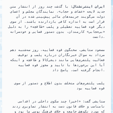
ایران اینترنشنال:
با گذشت چند روز از انتشار متن
جدید لایحه «عفاف و حجاب»، نمایندگان مجلس و اعضای
دولت می‌گویند جریمه‌های مالی پیش‌بینی شده در آن
قرار است به اندازه کافی بازدارنده باشند. از سوی
دیگر قوه قضاییه تعطیلی و پلمب «طاقچه» را به دلیل
«بی‌حجابی» کارمندان، بدون دستور قضایی و خودسرانه
دانست.
مسعود ستایشی، سخنگوی قوه قضاییه، روز سه‌شنبه دهم
مرداد به سوال خبرنگاران درباره پلمب و توقیف
فعالیت پلتفرم‌هایی مانند دیجی‌کالا و طاقچه و اینکه
آیا این برخوردها با تایید و مجوز قوه قضاییه
انجام گرفته است، پاسخ داد.
پلمب پلتفرم‌های متخلف بدون اطلاع و دستور از سوی
قوه قضاییه بود
ستایشی گفت: «اخیرا چند سکوی داخلی در اقدامی
نامناسب و خلاف قانون دست به انتشار تصاویری زدند
که مورد نکوهش جامعه و خلاف فرهنگ بومی ما بود و