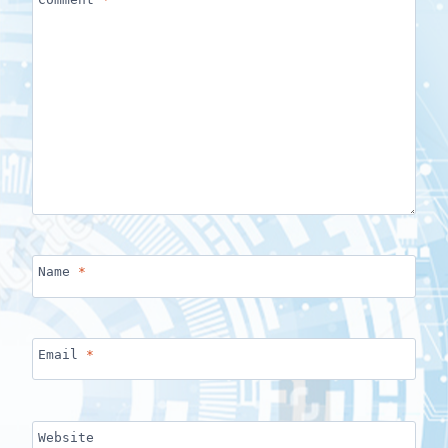
Name
*
Email
*
Website