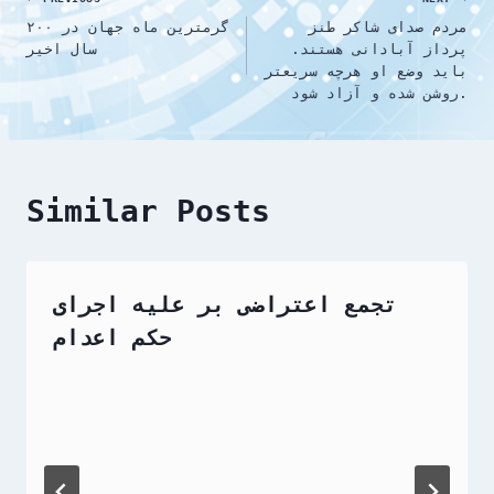
Post
مردم صدای شاکر طنز
گرمترین ماه جهان در ۲۰۰
navigation
پرداز آبادانی هستند.
سال اخیر
باید وضع او هرچه سریعتر
روشن شده و آزاد شود.
Similar Posts
تجمع اعتراضی بر علیه اجرای
حکم اعدام