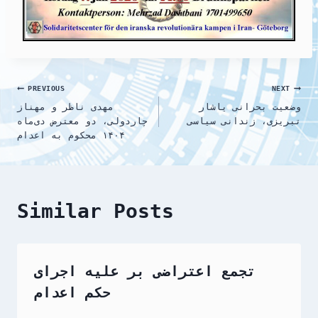
Post
PREVIOUS
NEXT
وضعیت بحرانی یاشار
مهدی ناظر و مهناز
navigation
تبریزی، زندانی سیاسی
چاردولی، دو معترض دی‌ماه
۱۴۰۴ محکوم به اعدام
Similar Posts
تجمع اعتراضی بر علیه اجرای
حکم اعدام