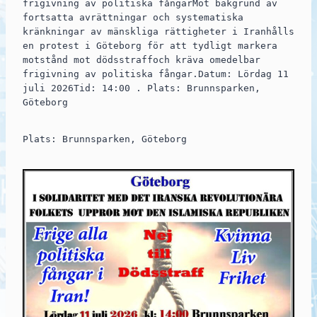
frigivning av politiska fångarMot bakgrund av
fortsatta avrättningar och systematiska
kränkningar av mänskliga rättigheter i Iranhålls
en protest i Göteborg för att tydligt markera
motstånd mot dödsstraffoch kräva omedelbar
frigivning av politiska fångar.Datum: Lördag 11
juli 2026Tid: 14:00 . Plats: Brunnsparken,
Göteborg
Plats: Brunnsparken, Göteborg