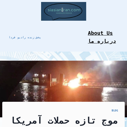
Skip
to
content
About Us
پخش زنده رادیو فردا
درباره ما
BLOG
موج تازه حملات آمریکا