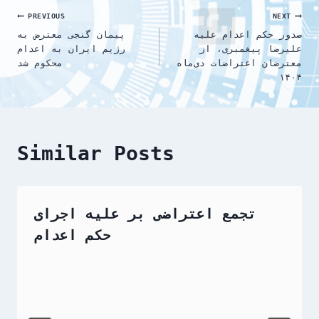
Post
PREVIOUS
NEXT
صدور حکم اعدام علیه
پیمان گنجی معترض به
navigation
علیرضا پیغمبری، از
رژیم ایران به اعدام
معترضان اعتراضات دی‌ماه
محکوم شد
۱۴۰۴
Similar Posts
تجمع اعتراضی بر علیه اجرای
حکم اعدام