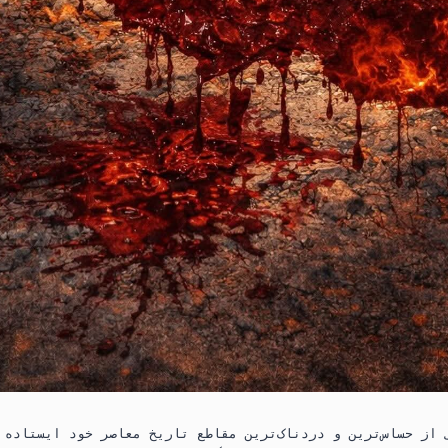
از حساس‌ترین و دردناک‌ترین مقاطع تاریخ معاصر خود ایستاده ا