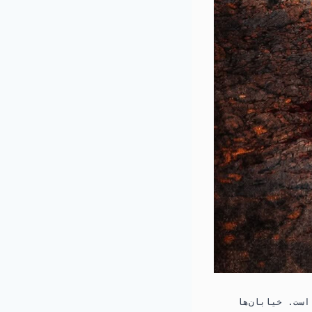
ست. خیابان‌ها