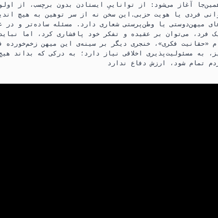
همین‌جا آغاز می‌شود: از تواناییِ ایستادن بدون برچسب، از اولو
انی فردی یا هویت حزبی.این سخن نه از سر توهین به هیچ اندی
ی میهن‌دوستی یا وطن‌پرستی شعاری دارد. مسئله ساده‌تر و در ع
یک فرد، می‌توان بر عقیده و تفکر خود پافشاری کرد، اما نباید
 «حقانیت فکری»، خنجری دیگر بر سینه‌ی این میهن زخم‌خورده ف
، به مسئولیت‌پذیری اخلاقی نیاز دارد؛ به درکی که بداند هیچ 