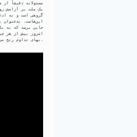
مسئولانه دقیقاً از 
یک ملت بر آرامش رو
گروهی است و نه ادعا
این‌هاست. به‌عنوان 
جایی برسد که به نام
امروز بیش از هر چیز
بهای تداوم رنج مردم تمام شود، ارزش دفاع ندارد.