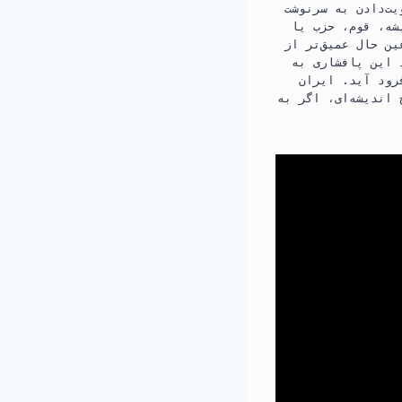
یت‌دادن به سرنوشت
شه، قوم، حزب یا
ین حال عمیق‌تر از
 این پافشاری به
رود آید. ایران
اندیشه‌ای، اگر به