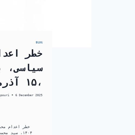
BLOG
خطر اعدا
سیاسی، ب
۱۵ آذرماه ۱۴۰۴،
hpouri
6 December 2025
۱۴۰۴، سيد 