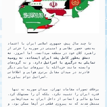
تا چند سال پیش، جمهوری اسلامی ایران با اعتماد
به‌نفس، حضور نظامی و امنیتی در سوریه را جزئی از
راهبرد کلان خود در منطقه می‌دانست. اما امروز،
نه
دمشق به‌طور کامل پشت ایران ایستاده، نه روسیه
تمایلی به درگیری با اسرائیل دارد
، و نه گروه‌های
وابسته مانند حزب‌الله یا نیروهای نیابتی دیگر
قادرند در میدان مقابل برتری هوایی و اطلاعاتی
اسرائیل دوام بیاورند.
برخلاف تصورات مقامات تهران، میدان سوریه نه تنها
قدرت ایران را تثبیت نکرد، بلکه آن را مستهلک کرد.
منابع مالی و انسانی از داخل ایران به میدان‌هایی
منتقل شدند که نه پیروزی قطعی در آن‌ها ممکن بود، و