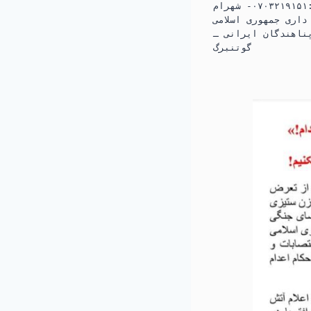
تقی پور : ۰۷۶۷۰۹۷۱۷۶- رحمان حاجی مقصودی: ۰۷۶۲۱۶۶۵۴۲- مهوش رشیدی بیرگانی :۰۷۰۳۲۱۹۱۵۱- شهرام
ایه داری جمهوری اسلامی
ناهندگان ایرانی ـ
گوتنبرگ