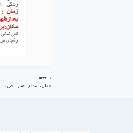
NEXT
«نان، صدای خشم، فریاد آزادی»