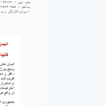
ایران!کارگر زندا