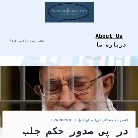
Skip
to
content
About Us
پخش زنده رادیو فردا
درباره ما
انجمن پناهندگان ايرانی-گوتنبرگ
|
REZA BEHPOURI
در پی صدور حکم جلب