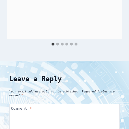
Leave a Reply
Your email address will not be published.
Required fields are
marked
*
Comment
*