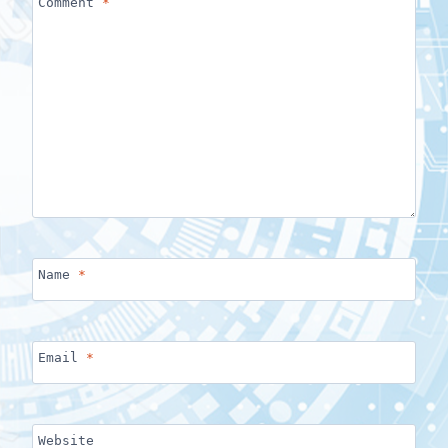
Comment
*
Name
*
Email
*
Website