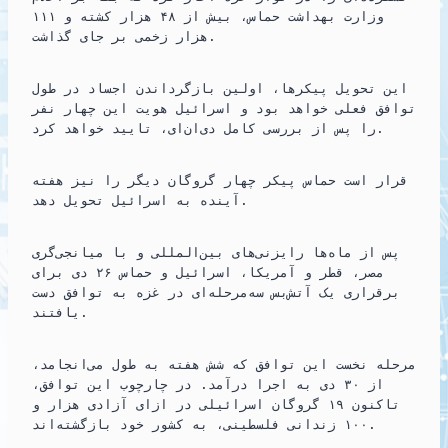
وزارت بهداشت حماس، بیش از ۴۸ هزار کشته و ۱۱۱
هزار زخمی بر جای گذاشت.
این تحویل پیکرها، اولین بازگرداندن اجساد در طول
توافق فعلی خواهد بود و اسرائیل هویت این چهار نفر
را پس از بررسی کامل دی‌ان‌ای، تایید خواهد کرد.
قرار است حماس پیکر چهار گروگان دیگر را نیز هفته
آینده به اسرائیل تحویل دهد.
پس از ماه‌ها رایزنی‌های بین‌المللی و با میانجی‌گری
مصر، قطر و آمریکا، اسرائیل و حماس ۲۶ دی برای
برقراری یک آتش‌بس سه‌مرحله‌ای در غزه به توافق دست
یافتند.
مرحله نخست این توافق که شش هفته به طول می‌انجامد،
از ۳۰ دی به اجرا درآمد. در چارچوب این توافق،
تاکنون ۱۹ گروگان اسرائیلی در ازای آزادی هزار و
۱۰۰ زندانی فلسطینی، به کشور خود بازگشته‌اند.