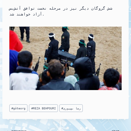
شش گروگان دیگر نیز در مرحله نخست توافق آتش‌بس
آزاد خواهند شد.
Post
رضا بهپوری
#
REZA BEHPOURI
#
göteorg
#
Tags: