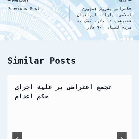
Post
PREVIOUS
NEXT
حکمرانی به‌روش جمهوری
Previous Post
navigation
اسلامی: یارانه ایرانیان
فقیرشده ۱۲ دلار، کمک به
مردم لبنان ۹۰۰ دلار
Similar Posts
تجمع اعتراضی بر علیه اجرای
حکم اعدام