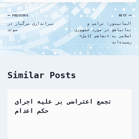
Post
PREVIOUS
NEXT
المانیتور: ترامپ و
تیراندازی مرگبار در
navigation
نتانیاهو در مورد جمهوری
سوئد
اسلامی به «تفاهم کامل»
رسیده‌اند
Similar Posts
تجمع اعتراضی بر علیه اجرای
حکم اعدام