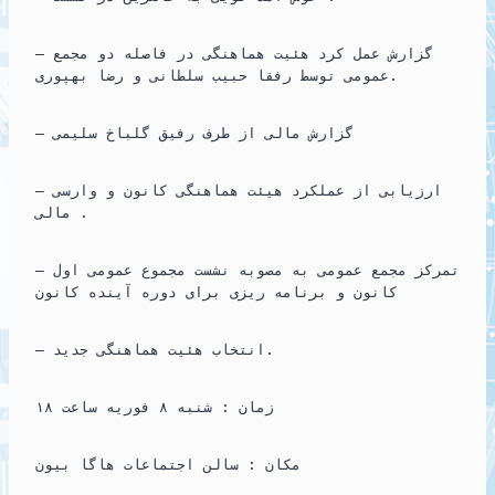
– گزارش عمل کرد هئیت هماهنگی در فاصله دو مجمع
عمومی توسط رفقا حبیب سلطانی و رضا بهپوری.
– گزارش مالی از طرف رفیق گلباخ سلیمی
– ارزیابی از عملکرد هیئت هماهنگی کانون و وارسی
مالی .
– تمرکز مجمع عمومی به مصوبه نشست مجموع عمومی اول
کانون و برنامه ریزی برای دوره آینده کانون
– انتخاب هئیت هماهنگی جدید.
زمان : شنبه ۸ فوریه ساعت ۱۸
مکان : سالن اجتماعات هاگا بیون