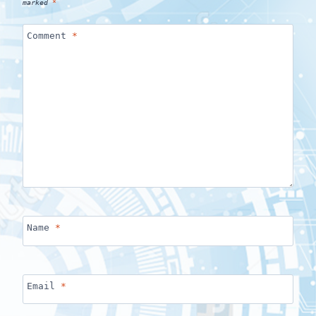
marked
*
Comment
*
Name
*
Email
*