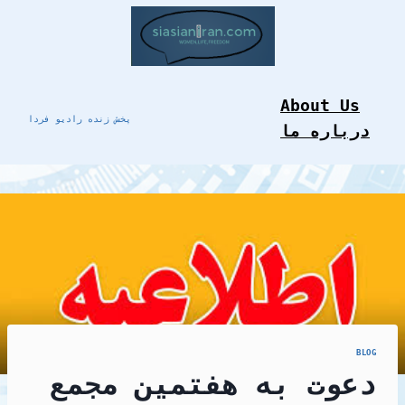
Skip
to
content
About Us
پخش زنده رادیو فردا
درباره ما
BLOG
دعوت به هفتمین مجمع