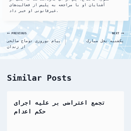
آشنایان او با مراجعه به پلیس از فعالیت‌های
غیرقانونی او خبر داد.
Post
PREVIOUS
NEXT
یکشنبه نخل مبارک
پیام نوروزی توماج صالحی
navigation
از زندان
Similar Posts
تجمع اعتراضی بر علیه اجرای
حکم اعدام