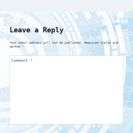
Leave a Reply
Your email address will not be published.
Required fields are
marked
*
Comment
*