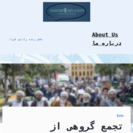
Skip
to
content
About Us
پخش زنده رادیو فردا
درباره ما
BLOG
تجمع گروهی از