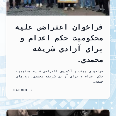
فراخوان اعتراضی علیه
محکومیت حکم اعدام و
برای آزادی شریفه
محمدی.
فراخوان پیکت و آکسیون اعتراضی علیه محکومیت
حکم اعدام و برای آزادی شریفه محمدی، روزهای
جمعه…
فراخوان
READ MORE
اعتراضی
علیه
محکومیت
حکم
اعدام
و