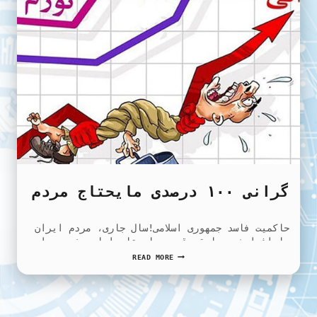
گرانی ۱۰۰ درصدی مایحتاج مردم
حاکمیت فاسد جمهوری اسلامی!سال جاری، مردم ایران
با افزایش بی‌سابقه قیمت مایحتاج اساسی خود مواجه
شده‌اند….
گرانی
READ MORE
۱۰۰
درصدی
مایحتاج
مردم