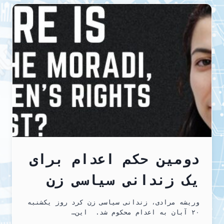
و
پخشان
عزیز
و
فریاد
آزادی
همه
زندانیان
سیاسی
دومین حکم اعدام برای
یک زندانی سیاسی زن
وریشه مرادی، زندانی سیاسی زن کرد روز یکشنبه
۲۰ آبان به اعدام محکوم شد. ‌ این…