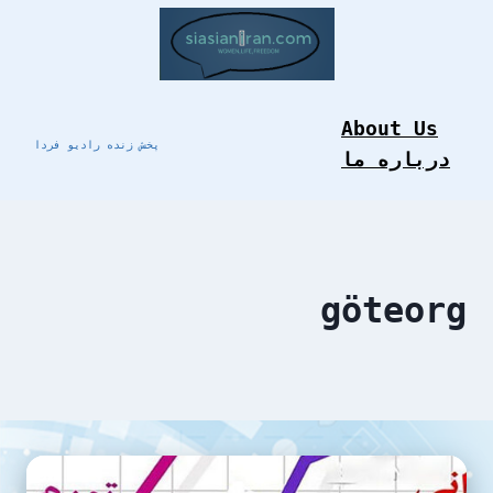
Skip
to
content
About Us
پخش زنده رادیو فردا
درباره ما
göteorg