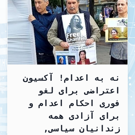
انقلابی
زن،
زندگی،
آزادی
نه به اعدام! آکسیون
اعتراضی برای لغو
فوری احکام اعدام و
برای آزادی همه
زندانیان سیاسی,