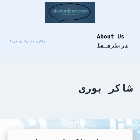
Skip
to
content
About Us
پخش زنده رادیو فردا
درباره ما
شاکر بوری