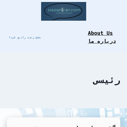
Skip
to
content
About Us
پخش زنده رادیو فردا
درباره ما
رئیسی