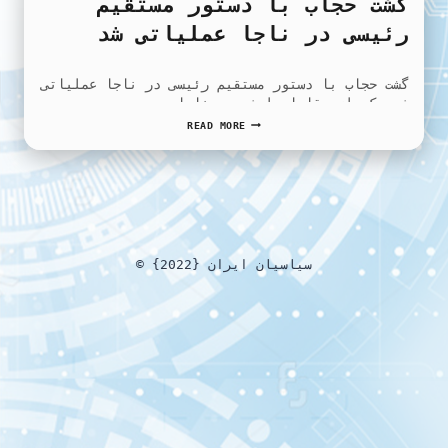
گشت حجاب با دستور مستقیم
رئیسی در ناجا عملیاتی شد
گشت حجاب با دستور مستقیم رئیسی در ناجا عملیاتی
شد یکی از مقامات ارشد در ناجا…
گشت
READ MORE
حجاب
با
دستور
مستقیم
رئیسی
در
ناجا
عملیاتی
© {2022} سیاسیان ایران
شد