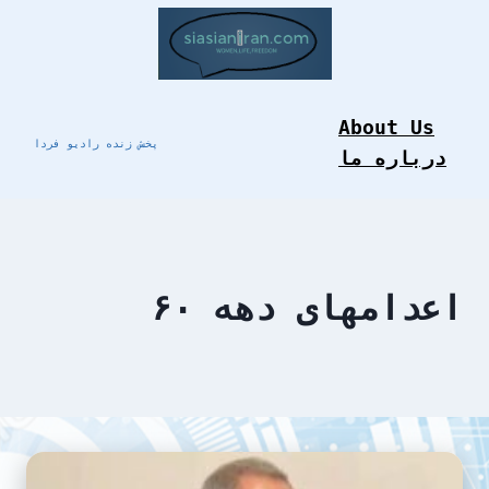
Skip
to
content
About Us
پخش زنده رادیو فردا
درباره ما
اعدامهای دهه ۶۰